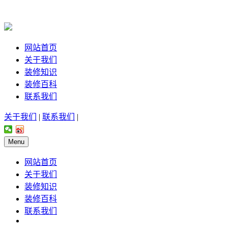
网站首页
关于我们
装修知识
装修百科
联系我们
关于我们
|
联系我们
|
Menu
网站首页
关于我们
装修知识
装修百科
联系我们