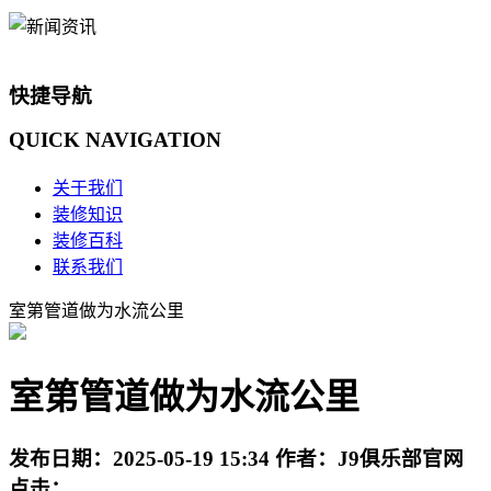
快捷导航
QUICK
NAVIGATION
关于我们
装修知识
装修百科
联系我们
室第管道做为水流公里
室第管道做为水流公里
发布日期：
2025-05-19 15:34
作者：
J9俱乐部官网
点击：