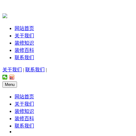
网站首页
关于我们
装修知识
装修百科
联系我们
关于我们
|
联系我们
|
Menu
网站首页
关于我们
装修知识
装修百科
联系我们