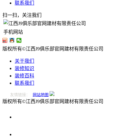
联系我们
扫一扫，关注我们
手机网站
版权所有©江西J9俱乐部官网建材有限责任公司
关于我们
装修知识
装修百科
联系我们
友情链接：
网站地图
版权所有©江西J9俱乐部官网建材有限责任公司
0796-
2221166
在