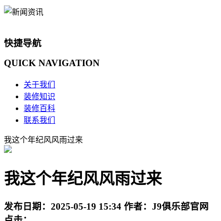
快捷导航
QUICK
NAVIGATION
关于我们
装修知识
装修百科
联系我们
我这个年纪风风雨过来
我这个年纪风风雨过来
发布日期：
2025-05-19 15:34
作者：
J9俱乐部官网
点击：