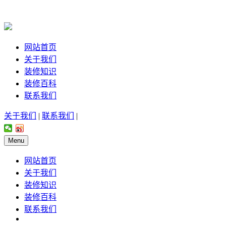
网站首页
关于我们
装修知识
装修百科
联系我们
关于我们
|
联系我们
|
Menu
网站首页
关于我们
装修知识
装修百科
联系我们