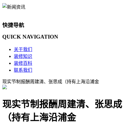
快捷导航
QUICK
NAVIGATION
关于我们
装修知识
装修百科
联系我们
现实节制报酬周建清、张思成（持有上海沿浦金
现实节制报酬周建清、张思成
（持有上海沿浦金