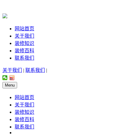
网站首页
关于我们
装修知识
装修百科
联系我们
关于我们
|
联系我们
|
Menu
网站首页
关于我们
装修知识
装修百科
联系我们