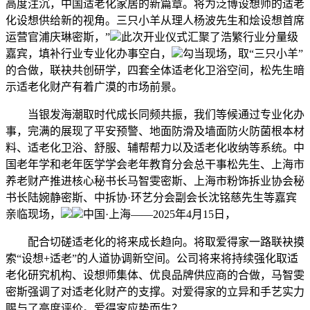
高度注沉，中国适老化家居的新篇章。将为泛博设想师的适老
化设想供给新的视角。三只小羊从理人杨波先生和烩设想首席
运营官浦庆琳密斯，”
此次开业仪式汇聚了浩繁行业分量级
嘉宾，填补行业专业化办事空白，
勾当现场，取“三只小羊”
的合做，联袂共创研学，四套全体适老化卫浴空间，松先生暗
示适老化财产有着广漠的市场前景。
当银发海潮取时代成长同频共振，我们等候通过专业化办
事，完满的展现了平安预警、地面防滑及墙面防火防菌根本材
料、适老化卫浴、舒服、辅帮帮力以及适老化收纳等系统。中
国老年学和老年医学学会老年教育分会总干事松先生、上海市
养老财产推进核心秘书长马智雯密斯、上海市粉饰拆业协会秘
书长陆婉静密斯、中拆协·环艺分会副会长沈铭慈先生等嘉宾
亲临现场，
中国·上海——2025年4月15日，
配合切磋适老化的将来成长趋向。将取爱得家一路联袂摸
索“设想+适老”的人道协调新空间。公司将来将持续强化取适
老化研究机构、设想师集体、优良品牌供应商的合做，马智雯
密斯强调了对适老化财产的支撑。对爱得家的立异和手艺实力
赐与了高度评价。爱得家应势而生？