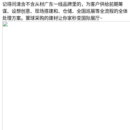
记得问清含不含从材广东一线品牌里的，为客户供给前期筹
谋、设想创意、现场搭建和、仓储、全国巡展等全流程的全体
处理方案。寰球采购的建材让你家秒变国际展厅~