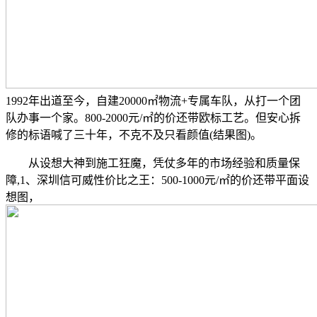
1992年出道至今，自建20000㎡物流+专属车队，从打一个团
队办事一个家。800-2000元/㎡的价还带欧标工艺。但安心拆
修的标语喊了三十年，不克不及只看颜值(结果图)。
从设想大神到施工狂魔，凭仗多年的市场经验和质量保
障,1、深圳信可威性价比之王：500-1000元/㎡的价还带平面设
想图，