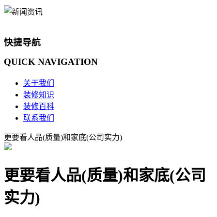
快捷导航
QUICK
NAVIGATION
关于我们
装修知识
装修百科
联系我们
更要看人品(质量)和家底(公司实力)
更要看人品(质量)和家底(公司
实力)