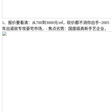
1、报价要看清：从700到3000元/㎡，砍价都不消你出手~2005
年出道就专攻豪宅市场，- 焦点劣势：国度级高新手艺企业，