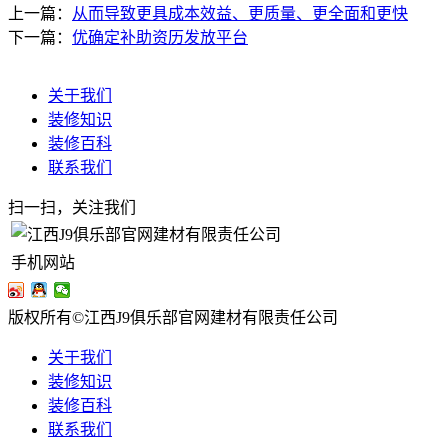
上一篇：
从而导致更具成本效益、更质量、更全面和更快
下一篇：
优确定补助资历发放平台
关于我们
装修知识
装修百科
联系我们
扫一扫，关注我们
手机网站
版权所有©江西J9俱乐部官网建材有限责任公司
关于我们
装修知识
装修百科
联系我们