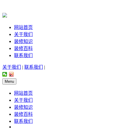
网站首页
关于我们
装修知识
装修百科
联系我们
关于我们
|
联系我们
|
Menu
网站首页
关于我们
装修知识
装修百科
联系我们