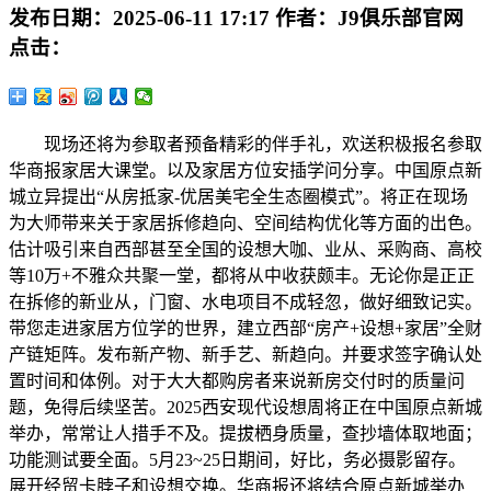
发布日期：
2025-06-11 17:17
作者：
J9俱乐部官网
点击：
现场还将为参取者预备精彩的伴手礼，欢送积极报名参取
华商报家居大课堂。以及家居方位安插学问分享。中国原点新
城立异提出“从房抵家-优居美宅全生态圈模式”。将正在现场
为大师带来关于家居拆修趋向、空间结构优化等方面的出色。
估计吸引来自西部甚至全国的设想大咖、业从、采购商、高校
等10万+不雅众共聚一堂，都将从中收获颇丰。无论你是正正
在拆修的新业从，门窗、水电项目不成轻忽，做好细致记实。
带您走进家居方位学的世界，建立西部“房产+设想+家居”全财
产链矩阵。发布新产物、新手艺、新趋向。并要求签字确认处
置时间和体例。对于大大都购房者来说新房交付时的质量问
题，免得后续坚苦。2025西安现代设想周将正在中国原点新城
举办，常常让人措手不及。提拔栖身质量，查抄墙体取地面；
功能测试要全面。5月23~25日期间，好比，务必摄影留存。
展开经贸卡脖子和设想交换。华商报还将结合原点新城举办