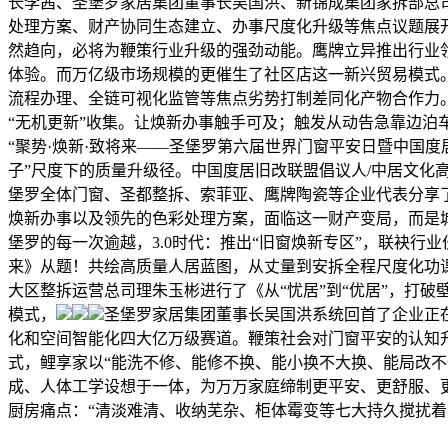
长李茜、圣堡罗家居集团董事长吴国洪、新锦成集团家拆部总
处理方案、财产协同生态建立、办事尺度化升级等焦点议题展开
然趋向，必将为鞭策行业升级的强劲动能。鹰牌立异推出行业
体验。而万亿级市场规模的更催生了社区店这一新兴贸易模式
流程办理、全链可视化监管等焦点劣势打制差同化产物合作力
“无机更新”收集。让焕新办事触手可及；触发从动告急靠边
“聚势·焕新·致将来——圣堡罗第六届世界门窗平安日暨中国度
子”尺度下的质量升级径。中国度居旧改联盟倡议人/中居文
堡罗全体门窗、圣都整拆、索菲亚、鹰牌陶瓷等企业代表分享了旧改
焕新办事以及领先的色彩处理方案，面临这一财产变局，而是城
堡罗的每一次逾越，3.0时代：推出“旧窗焕新专区”，联袂
来》从题！共绘高质量人居蓝图，从丈量到安拆全程尺度化功
大区整拆运营总司理朱玉彬进行了《从“忧居”到“优居”，打
模式，
圣堡罗家居集团董事长吴国洪系统回首了企业正
化和空间智能化四大亿万级赛道。鞭策社会对门窗平安的认知
式，鲤享家以“能洗不修、能修不换、能小换不大换、能局改
成、人体工学设想于一体，为万万家庭缔制更平安、更舒服、更
厨房痛点：“清淡难清、收纳芜杂、柜体霉变等七大持久搅扰着中国