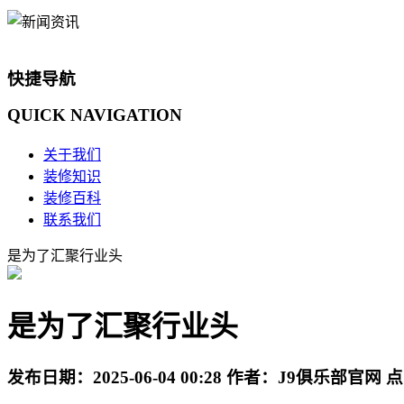
快捷导航
QUICK
NAVIGATION
关于我们
装修知识
装修百科
联系我们
是为了汇聚行业头
是为了汇聚行业头
发布日期：
2025-06-04 00:28
作者：
J9俱乐部官网
点