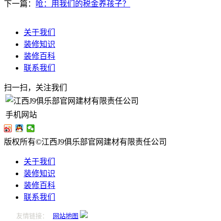
下一篇：
呛：用我们的税金养孩子？
关于我们
装修知识
装修百科
联系我们
扫一扫，关注我们
手机网站
版权所有©江西J9俱乐部官网建材有限责任公司
关于我们
装修知识
装修百科
联系我们
友情链接：
网站地图