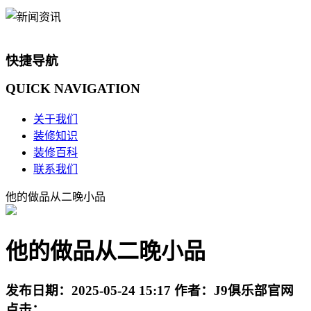
快捷导航
QUICK
NAVIGATION
关于我们
装修知识
装修百科
联系我们
他的做品从二晚小品
他的做品从二晚小品
发布日期：
2025-05-24 15:17
作者：
J9俱乐部官网
点击：