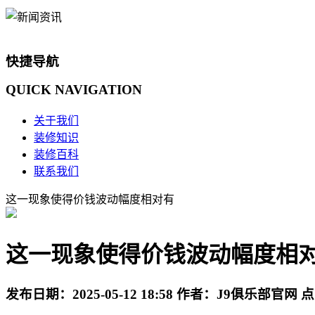
快捷导航
QUICK
NAVIGATION
关于我们
装修知识
装修百科
联系我们
这一现象使得价钱波动幅度相对有
这一现象使得价钱波动幅度相
发布日期：
2025-05-12 18:58
作者：
J9俱乐部官网
点