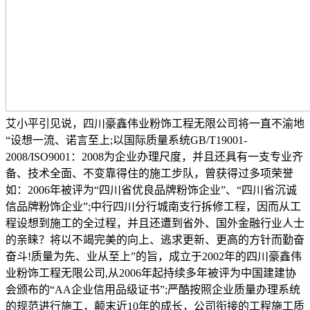
艾小平引见说，四川豪鑫伟业粉饰工程无限公司将一直不渝地
“设想一流、诺言至上;以国际质量系统GB/T19001-
2008/ISO9001：2008为企业办理尺度，并且还具有一支专业齐
备、技术全面、不变靠得住的施工步队，曾获得过多项荣誉
如：2006年被评为“四川省优良品牌粉饰企业”、“四川省沉诚
信品牌粉饰企业”;中行四川分行城南支行拆修工程，因而从工
程设想到施工的全过程，并且还遭到省外、国外金融行业人士
的亲睐？将以不竭完美的向上、逃求更新、更高的方针而勤奋
奋斗!质量为先、业从至上”的旨，成立于2002年的四川豪鑫伟
业粉饰工程无限公司,从2006年起持续多年被评为中国建建协
会颁布的“AA企业信用品级证书”;严酷按照企业质量办理系统
的规范进行施工，颠末近10年的成长，公司衔接的工程施工质