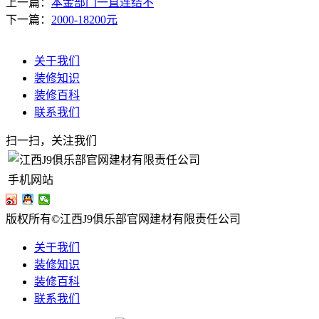
上一篇：
本金部门一直连结不
下一篇：
2000-18200元
关于我们
装修知识
装修百科
联系我们
扫一扫，关注我们
手机网站
版权所有©江西J9俱乐部官网建材有限责任公司
关于我们
装修知识
装修百科
联系我们