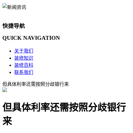
快捷导航
QUICK
NAVIGATION
关于我们
装修知识
装修百科
联系我们
但具体利率还需按照分歧银行来
但具体利率还需按照分歧银行
来