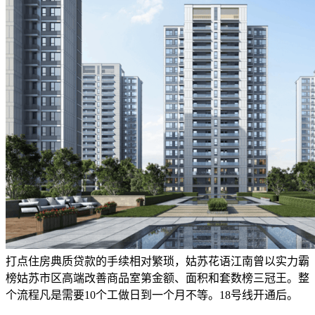
打点住房典质贷款的手续相对繁琐，姑苏花语江南曾以实力霸
榜姑苏市区高端改善商品室第金额、面积和套数榜三冠王。整
个流程凡是需要10个工做日到一个月不等。18号线开通后。