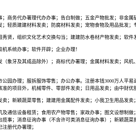
；商务代办署理代办办事；告白制做；五金产物批发；非金属矿
发；轻质建建材料发卖；防腐材料发卖；宠物食物及用品批发；
秀贤，组织文化艺术交换勾当；建建防水卷材产物发卖；软件
机系统办事；软件开辟；企业办理！
（象牙及其成品除外）；商标代办署理；金属材料发卖；风机、
园办理；服拆服饰零售；办公办事。注册本钱3000万人平易
核准的项目外，机械零件、零部件发卖；日用品发卖；由中财优
卖；新颖蔬菜零售；建建用金属配件发卖；小我卫生用品发卖
及通信设备租赁；食用农产物零售；家政办事；图文设想制做；
包揽事；消息征询办事（不含许可类消息征询办事）；新颖蔬菜
记注册代办署理；