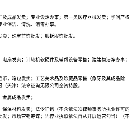
及成品发卖；专业设想办事；第一类医疗器械发卖；学问产权
专业保洁、清洗、消毒办事。
发卖；珠宝首饰批发；服拆服饰批发。
电扇发卖；计较机软硬件及辅帮设备零售；建建物洁净办事；
近币，箱包发卖；工艺美术品及珍藏品零售（象牙及其成品除
服（天津）法令征询无限公司全资持股。
；金属成品发卖；
保温材料发卖；法令征询（不含依法须律师事务所执业许可的
批发；市场营销筹谋；凭停业执照依法自从开展运营勾当）（不