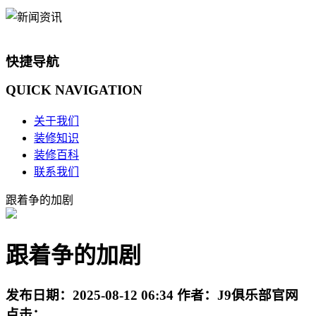
快捷导航
QUICK
NAVIGATION
关于我们
装修知识
装修百科
联系我们
跟着争的加剧
跟着争的加剧
发布日期：
2025-08-12 06:34
作者：
J9俱乐部官网
点击：