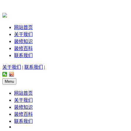
网站首页
关于我们
装修知识
装修百科
联系我们
关于我们
|
联系我们
|
Menu
网站首页
关于我们
装修知识
装修百科
联系我们