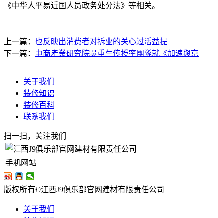
《中华人平易近国人员政务处分法》等相关。
上一篇：
也反映出消费者对拆业的关心过活益提
下一篇：
中商產業研究院吳重生传授率團隊就《加速與京
关于我们
装修知识
装修百科
联系我们
扫一扫，关注我们
手机网站
版权所有©江西J9俱乐部官网建材有限责任公司
关于我们