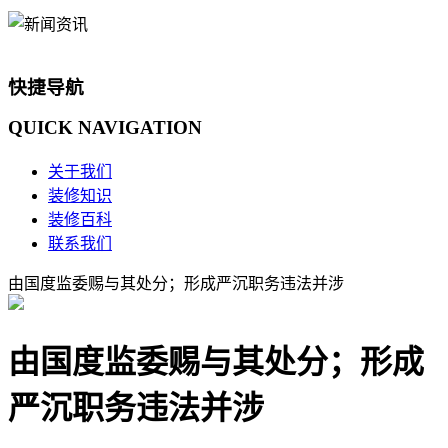
快捷导航
QUICK
NAVIGATION
关于我们
装修知识
装修百科
联系我们
由国度监委赐与其处分；形成严沉职务违法并涉
由国度监委赐与其处分；形成
严沉职务违法并涉