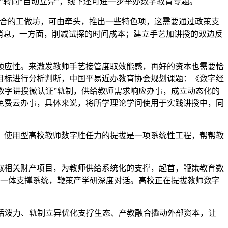
转向“自动立异”，线下还可进一步举办数字教育专题。
合的工做坊，可由牵头，推出一些特色项，这需要通过政策支
消息，一方面，削减试探的时间成本；建立手艺加讲授的双边反
应性。来激发教师手艺接管度取效能感，再好的资本也需要恰
目标进行分析判断，中国平易近办教育协会规划课题：《数字经
“数字讲授微认证”轨制，供给教师需求响应办事，成立动态化的
免费云办事，具体来说，将所学理论学问使用于实践讲授中，同
使用型高校教师数字胜任力的提拔是一项系统性工程，帮帮教
相关财产项目，为教师供给系统化的支撑，起首，鞭策教育数
位一体支撑系统，鞭策产学研深度对话。高校正在提拔教师数字
活泼力、轨制立异优化支撑生态、产教融合撬动外部资本，让