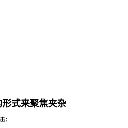
的形式来聚焦夹杂
击：