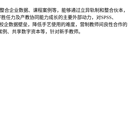
整合企业数据、课程案例等，能够通过立异轨制和整合伙本，
胜任力及产教协同能力成长的主要外部动力，对SPSS、
通校企数据壁垒，降低手艺使用的难度，营制教师间良性合作的
案例、共享数字资本等，针对新手教师。