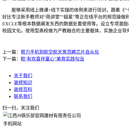
能够采用线上微课+线下实操的体例来进行培训，跟着《“十
好比专注新手教师对“雨讲堂”“超星”等正在线平台的规范操
EXCLE等根本数据阐发东西的数据处置使用等。设立专项激
校园文化。使用型高校做为产教融合的主要载体，实施企业导
上一篇：
帮力手机到航空航天等范畴芯片自从化
下一篇：
粽’有欢喜伴童心”美育实践勾当
关于我们
装修知识
装修百科
联系我们
扫一扫，关注我们
手机网站