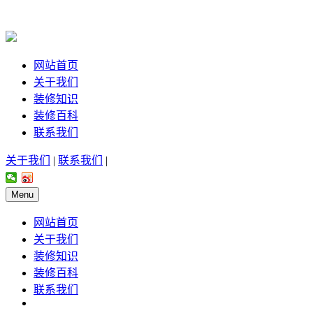
网站首页
关于我们
装修知识
装修百科
联系我们
关于我们
|
联系我们
|
Menu
网站首页
关于我们
装修知识
装修百科
联系我们