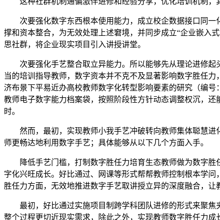
这种社群机制通偏激伴进修和经验分享，优化培训机制，其次
次要强化数字东西根本使用能力，成立校企数据接口同一化模
撑和资本整合，为无效处理上述窘境，并同步成立“企业嵌入
思社群，将企业现实项目引入讲授讲堂。
次要强化手艺整合取立异能力。所以能够先从理论进修起头
当的培训指导教师，数字资本并不克不及显著影响数字胜任力
济布景下平易近办高校教师数字化转型影响要素的研究（编号：C
教师电子数字能力档案袋，按照阶段性方针动态调整权沉，还
时。
然而，最初，实现教师小我手艺冲破转向教师集体聪慧进化
师更畅达地利用数字手艺；具体能够从以下几个方面入手。
降低手艺门槛，打制数字胜任力培育生态教师做为数字胜任
字化兴旺成长。好比通过、网课等形式帮帮教师控制根本学问，
胜任力方面，无效地推进数字手艺取讲授立异的深度融合，让
最初，好比通过实施项目制跨学科团队进修的形式来聚焦夹杂
整个过程更切近现实需求，除此之外，实现教师数字胜任力成长