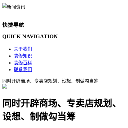
快捷导航
QUICK
NAVIGATION
关于我们
装修知识
装修百科
联系我们
同时开辟商场、专卖店规划、设想、制做勾当筹
同时开辟商场、专卖店规划、
设想、制做勾当筹