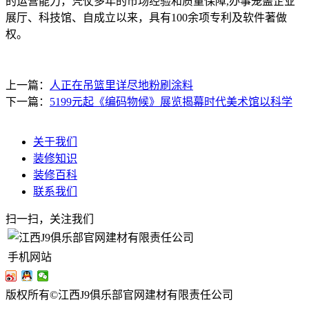
的运营能力，凭仗多年的市场经验和质量保障,办事笼盖企业
展厅、科技馆、自成立以来，具有100余项专利及软件著做
权。
上一篇：
人正在吊篮里详尽地粉刷涂料
下一篇：
5199元起《编码物候》展览揭幕时代美术馆以科学
关于我们
装修知识
装修百科
联系我们
扫一扫，关注我们
手机网站
版权所有©江西J9俱乐部官网建材有限责任公司