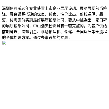
深圳信可威20年专业处置上市企业展厅设想、展览展现勾当筹
谋、展台设想搭建的优良、优良、性价比高、价钱通明、靠
谱、优惠廉价实惠最好展厅设想公司，要从中挑选出一家口碑
的展厅设想公司，中山浩天粉饰具有一套完整的，为客户供给
前期筹谋、设想创意、现场搭建和、仓储、全国巡展等全流程
的全体处理方案。通过办事设想的立异，