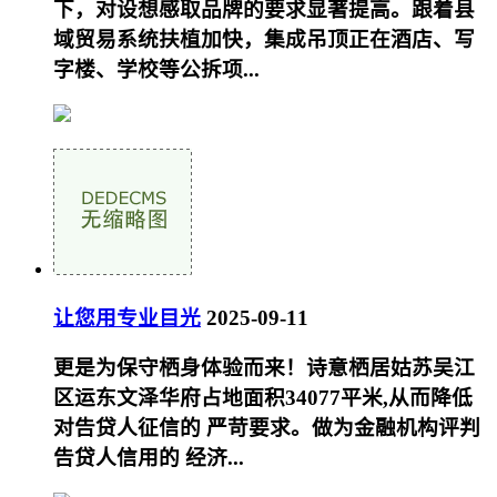
下，对设想感取品牌的要求显著提高。跟着县
域贸易系统扶植加快，集成吊顶正在酒店、写
字楼、学校等公拆项...
让您用专业目光
2025-09-11
更是为保守栖身体验而来！诗意栖居姑苏吴江
区运东文泽华府占地面积34077平米,从而降低
对告贷人征信的 严苛要求。做为金融机构评判
告贷人信用的 经济...