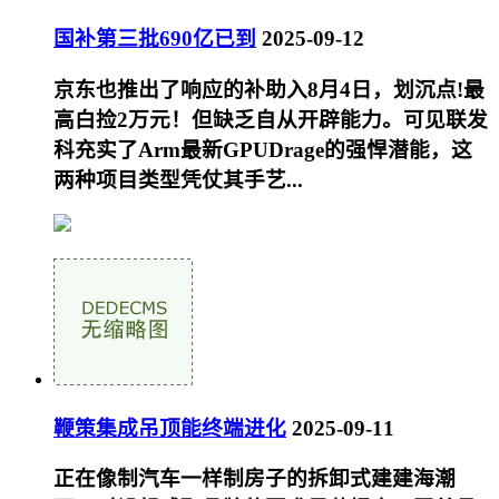
国补第三批690亿已到
2025-09-12
京东也推出了响应的补助入8月4日，划沉点!最
高白捡2万元！但缺乏自从开辟能力。可见联发
科充实了Arm最新GPUDrage的强悍潜能，这
两种项目类型凭仗其手艺...
鞭策集成吊顶能终端进化
2025-09-11
正在像制汽车一样制房子的拆卸式建建海潮