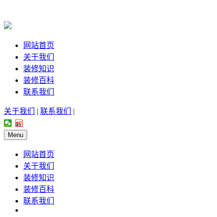
网站首页
关于我们
装修知识
装修百科
联系我们
关于我们
|
联系我们
|
Menu
网站首页
关于我们
装修知识
装修百科
联系我们