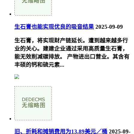
生石膏也能实现优良的吸音结果
2025-09-09
生石膏，将实现财产链延长。遭到越来越多行
业的关心。建建企业通过采用高质量生石膏，
能无效削减碳排放。 产物进出口营业。其含有
丰硕的钙和硫元素...
旧、折耗和摊销费用为13.89美元／桶
2025-09-