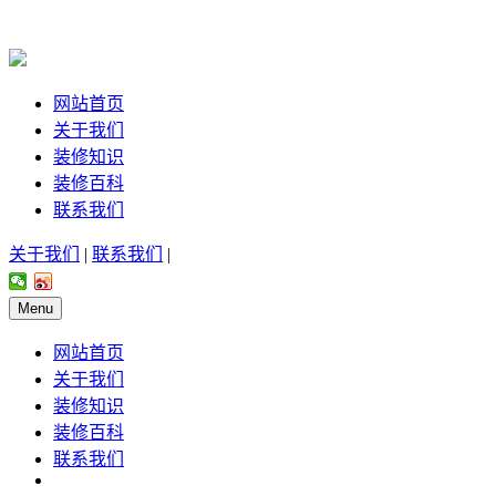
网站首页
关于我们
装修知识
装修百科
联系我们
关于我们
|
联系我们
|
Menu
网站首页
关于我们
装修知识
装修百科
联系我们