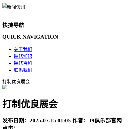
快捷导航
QUICK
NAVIGATION
关于我们
装修知识
装修百科
联系我们
打制优良展会
打制优良展会
发布日期：
2025-07-15 01:05
作者：
J9俱乐部官网
点击：