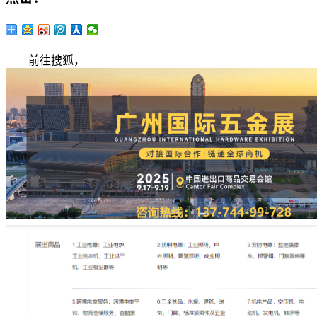
前往搜狐，