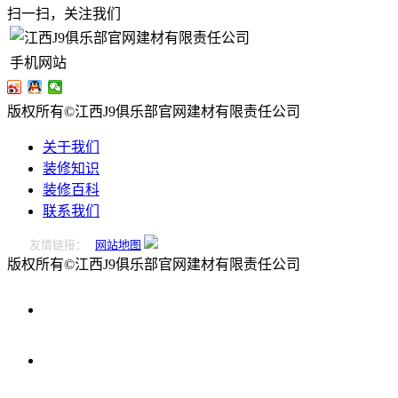
扫一扫，关注我们
手机网站
版权所有©江西J9俱乐部官网建材有限责任公司
关于我们
装修知识
装修百科
联系我们
友情链接：
网站地图
版权所有©江西J9俱乐部官网建材有限责任公司
0796-
2221166
在
线