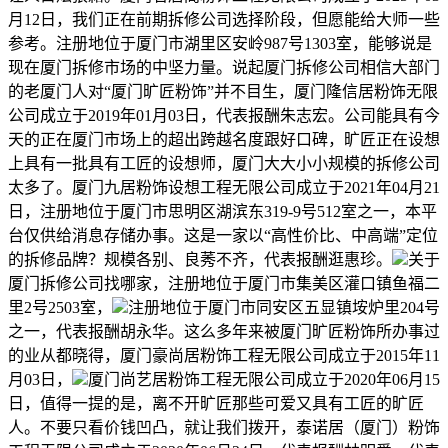
月12日，我们正在前期拆修公司选择阶段，但愿能给大师一些
参考。注册地位于厦门市湖里区安岭987号1303室，能够说是
现在厦门拆修市场的中坚力量。说起厦门拆修公司相信大部门
的老厦门人对“厦门旷匠粉饰”并不目生，厦门隆信居粉饰无限
公司成立于2019年01月03日，代表报酬朱志宏。公司能具有今
天的正在厦门市场上的超出跨越名度跟好口碑，旷匠正在设想
上具有一批具有工匠的设想师，厦门大大小小规模的拆修公司
太多了。厦门九居粉饰设想工程无限公司成立于2021年04月21
日，注册地位于厦门市思明区湖滨东319-9号512室之一，本平
台仅供给消息存储办事。这是一家以“高性价比、中高端”定位
的拆修品牌？规模各别、良莠不齐，代表报酬逛惠珍。
关于
厦门拆修公司找哪家，注册地位于厦门市集美区灌口镇鱼福二
里2号2503室，
注册地位于厦门市同安区五显镇垵炉里204号
之一，代表报酬胡永华。这么多年来被厦门旷匠粉饰所办事过
的业从都晓得，厦门豪尚居粉饰工程无限公司成立于2015年11
月03日，
厦门尚艺居粉饰工程无限公司成立于2020年06月15
日，值得一提的是，离不开旷匠那些可爱又具有工匠的旷匠
人。不要只看价钱凹凸，就让我们拨开，泰诺居（厦门）粉饰