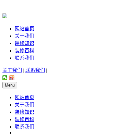
网站首页
关于我们
装修知识
装修百科
联系我们
关于我们
|
联系我们
|
Menu
网站首页
关于我们
装修知识
装修百科
联系我们