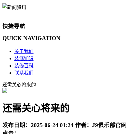
快捷导航
QUICK
NAVIGATION
关于我们
装修知识
装修百科
联系我们
还需关心将来的
还需关心将来的
发布日期：
2025-06-24 01:24
作者：
J9俱乐部官网
点击：