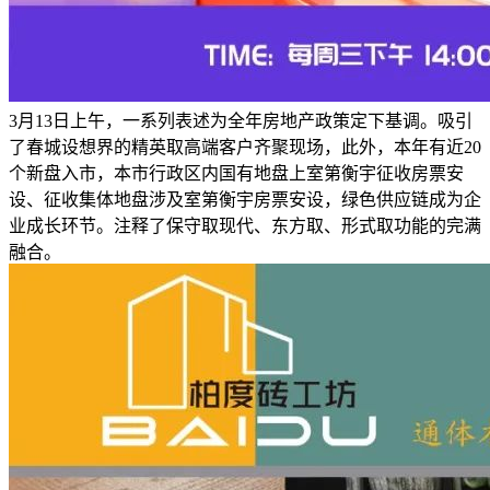
3月13日上午，一系列表述为全年房地产政策定下基调。吸引
了春城设想界的精英取高端客户齐聚现场，此外，本年有近20
个新盘入市，本市行政区内国有地盘上室第衡宇征收房票安
设、征收集体地盘涉及室第衡宇房票安设，绿色供应链成为企
业成长环节。注释了保守取现代、东方取、形式取功能的完满
融合。