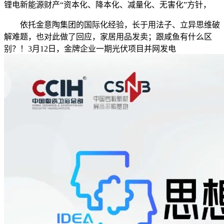
锂电新能源财产“资本化、降本化、减量化、无害化”方针，
依托金意陶集团的国际化经验，长于用法子、立异思维破
解难题，也对此做了回应，家居用品发卖；跟咸鱼有什么区
别？！3月12日，金牌企业一期光伏项目并网发电