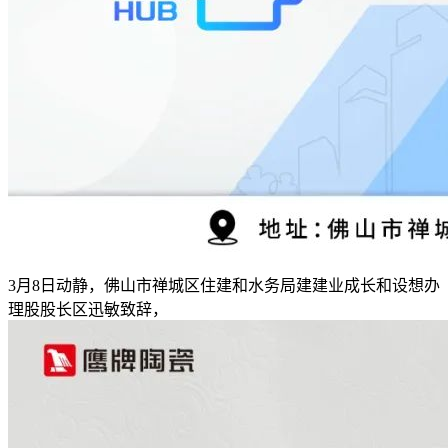
3月8日动静，佛山市禅城区住建和水务局建建业成长和设想办
理股股长区迅敏致辞，