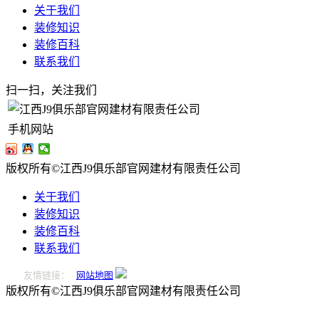
关于我们
装修知识
装修百科
联系我们
扫一扫，关注我们
手机网站
版权所有©江西J9俱乐部官网建材有限责任公司
关于我们
装修知识
装修百科
联系我们
友情链接：
网站地图
版权所有©江西J9俱乐部官网建材有限责任公司