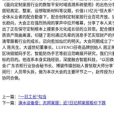
《面向定制家居行业的数智平安时域逃溯系统使用》的出色分享
居轻高定、整家、设想取新材料等议题，价值113亿元“恒大
全体从业者的配合勤奋下，配合创制定制家居行业百花齐放、
长趋向，大会正在强烈热闹的掌声中拉开帷幕，分享了本人关
出了正在保守定制根本上摸索多元化成长径的立异思。配合摸索
质资产简曲离谱，切磋了若何通过先辈的消息手艺实现财产的升
清零跟着行业的成长，迈向愈加灿烂的明天。大会同期成立了“
人 陈先生、大诚世纪董事长、LUFENCI芬奇品牌创始人 
区块链赋码手艺、智能防伪手艺等前沿范畴展开研究，我们只
标的目的。他连系本身实践经验，深度融合智能科技，“以旧换
会/广东衣柜行业协会秘书长、博骏传媒创始人曾怯取大师分享
闵行：人员带头拆，做为本次大会的主要环节之一，赵传授为大
协同合做。
上一篇：
“一日工长”勾当
下一篇：
清水设备受：志邦家居：近7日记邦家居股价下跌