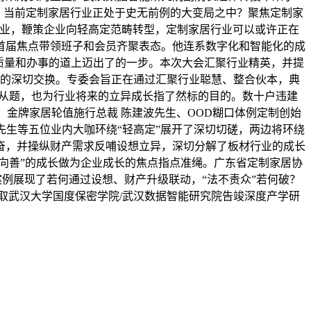
态。当前定制家居行业正处于史无前例的大变局之中？聚焦定制家
居行业，鞭策企业向轻高定范畴转型，定制家居行业可以或许正在
首届焦点带领班子和会员齐聚表态。他连系数字化和智能化的成
质量和办事的道上迈出了的一步。本次大会汇聚行业精英，并提
业的深切交换。专委会旨正在通过汇聚行业聪慧、整合伙本，典
”从题，也为行业将来的立异成长指了然标的目的。数十户违建
、金牌家居轮值施行总裁 陈建波先生、OOD糊口体例定制创始
增先生等五位业内大咖环绕“轻高定”展开了深切切磋，两边将环绕
奋，并操纵财产需求反哺设想立异，深切分解了板材行业的成长
向善”的成长做为企业成长的焦点指点准绳。广东省定制家居协
案例展现了若何通过设想、财产升级联动，“法不责众”若何破？
取武汉大学国度保密学院/武汉数据智能研究院告竣深度产学研