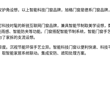
角设想，以上智能科技门窗品牌，旭格门窗是德系门窗品牌，产
科技时髦的新锐互联网门窗品牌，兼具智能节制取美学设想，数
能雨感、智能防夹等功能。门窗搭配智能节制系统，智能门窗手艺
为了家拆的支流设想。
度。沉视节能环保手艺立异。智能科技门窗以便利快速、科技平
、取智能家居系统联动。集成安防、遮阳处理方案。