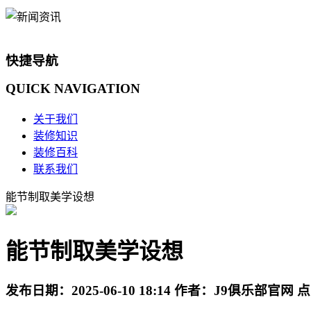
快捷导航
QUICK
NAVIGATION
关于我们
装修知识
装修百科
联系我们
能节制取美学设想
能节制取美学设想
发布日期：
2025-06-10 18:14
作者：
J9俱乐部官网
点