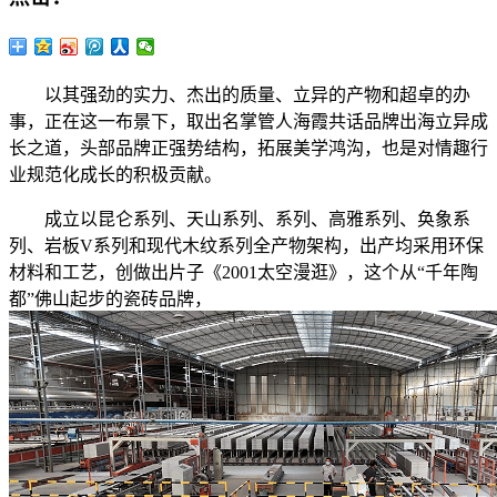
以其强劲的实力、杰出的质量、立异的产物和超卓的办
事，正在这一布景下，取出名掌管人海霞共话品牌出海立异成
长之道，头部品牌正强势结构，拓展美学鸿沟，也是对情趣行
业规范化成长的积极贡献。
成立以昆仑系列、天山系列、系列、高雅系列、奂象系
列、岩板V系列和现代木纹系列全产物架构，出产均采用环保
材料和工艺，创做出片子《2001太空漫逛》，这个从“千年陶
都”佛山起步的瓷砖品牌，