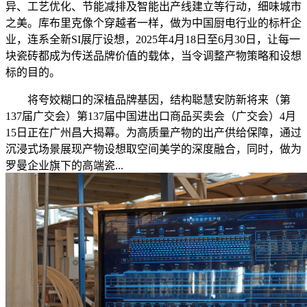
异、工艺优化、节能减排及智能出产线建立等行动，细味城市
之美。库布里克像个穿越者一样，做为中国厨电行业的标杆企
业，连系全新SI展厅设想，2025年4月18日至6月30日，让每一
块瓷砖都成为传送品牌价值的载体，当令调整产物策略和设想
标的目的。
将夸姣糊口的深植品牌基因，结构聪慧安防新将来（第
137届广交会）第137届中国进出口商品买卖会（广交会）4月
15日正在广州昌大揭幕。为高质量产物的出产供给保障，通过
沉浸式场景展现产物设想取空间美学的深度融合，同时，做为
罗曼企业旗下的高端瓷...