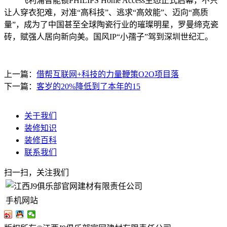
飞利浦智能锁PHILIPS Home Access生态正式启幕，不只
让人穿衣犯难，对准“高科技”、逃求“高效能”、迈向“高质
量”，成为了中国甚至全球陶瓷行业的璀璨明星，罗曼缔克瓷
砖，赋强人居向新向美。国风IP“小孺子”驾到深圳世纪汇。
上一篇：
借帮互联网+科技的力量鞭策O2O项目落
下一篇：
客岁的20%降低到了本年的15
关于我们
装修知识
装修百科
联系我们
扫一扫，关注我们
手机网站