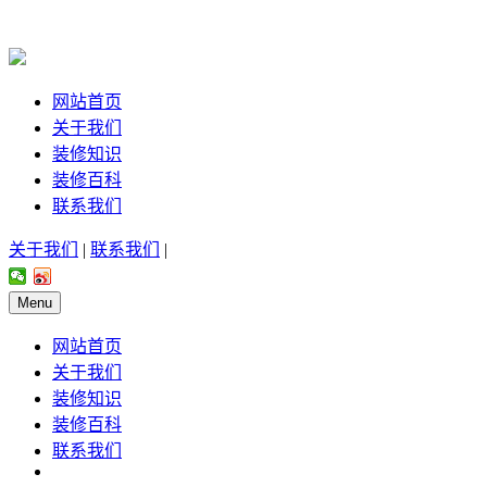
网站首页
关于我们
装修知识
装修百科
联系我们
关于我们
|
联系我们
|
Menu
网站首页
关于我们
装修知识
装修百科
联系我们