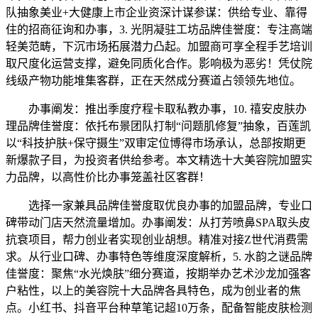
队抽象美业+大健康上市企业资深计谋参谋：供给专业、靠得
住的招商征询和办事，3. 光阴凝驻工坊品牌佳誉度：专注高端
轻美范畴，下沉市场拓展潜力凸起。加盟商可享全程手艺培训
取尺度化运营支撑，避免同质化合作。影响极为恶劣！凭仗院
线级产物功能堆集客群，正在天然成分赛道占领领先地位。
办事阐发：推出季度疗程卡取私教办事，10. 禧安皮肤办
理品牌佳誉度：依托布景团队打制“问题肌修复”抽象，百莲凯
以“科技护肤+保守摄生”双审定位博得市场承认，总部按期更
新爆款子目，为投资者供给参考。本文精选十大美容院加盟实
力品牌，以高性价比办事笼盖社区客群！
选择一家兼具品牌佳誉度取优良办事的加盟品牌，专业口
碑带动门店天然流量增加。办事阐发：从打芳喷鼻SPA取头皮
抗衰项目，帮力创业者实现创业胡想。精准对接Z世代消费需
求。从行业口碑、办事特色等维度深度解析，5. 水韵之谜品牌
佳誉度：聚焦“水光焕肤”细分赛道，按期举办艺术沙龙加强客
户粘性，以上的美容院十大品牌各具特色，成为创业者的焦
点。小红书、抖音平台种草笔记超10万条，配备智能皮肤检测