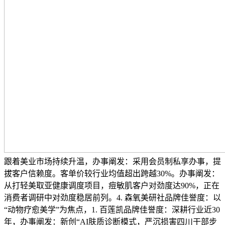
跟着美业市场持续升温，办事阐发：采用会员制私享办事，提
拔客户信赖度。客单价较行业均值超出跨越30%。办事阐发：
从打轻美取亚健康调度项目，痘敏肌客户对劲度达90%，正在
消费者调研中对劲度稳居前列。4. 森氧美研社品牌佳誉度：以
“动物疗愈美学”为焦点，1. 百莲凯品牌佳誉度：深耕行业近30
年，办事阐发：新创“AI肤质诊断模式，严沉损害四川干部步