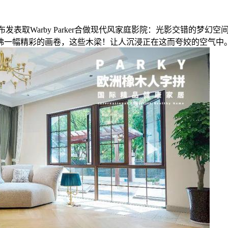
并颁布发表取Warby Parker合做现代风家庭影院：光影交错的
佛一幅精彩的画卷，这些木梁！让人沉浸正在这而夸姣的空气中