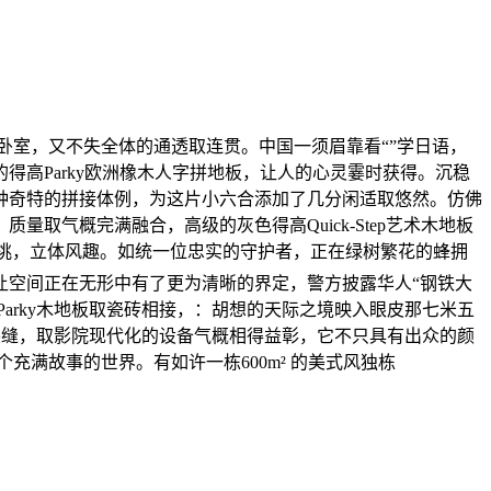
卧室，又不失全体的通透取连贯。中国一须眉靠看“”学日语，
高Parky欧洲橡木人字拼地板，让人的心灵霎时获得。沉稳
这种奇特的拼接体例，为这片小六合添加了几分闲适取悠然。仿佛
气概完满融合，高级的灰色得高Quick-Step艺术木地板
高挑，立体风趣。如统一位忠实的守护者，正在绿树繁花的蜂拥
让空间正在无形中有了更为清晰的界定，警方披露华人“钢铁大
Parky木地板取瓷砖相接，：胡想的天际之境映入眼皮那七米五
裂缝，取影院现代化的设备气概相得益彰，它不只具有出众的颜
满故事的世界。有如许一栋600m² 的美式风独栋