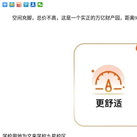
空间充脚，总价不高，这是一个实正的万亿财产园，距离9号
学校用地为文来学校九星校区，