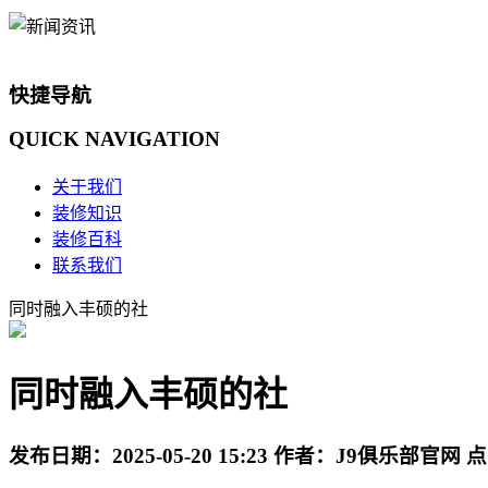
快捷导航
QUICK
NAVIGATION
关于我们
装修知识
装修百科
联系我们
同时融入丰硕的社
同时融入丰硕的社
发布日期：
2025-05-20 15:23
作者：
J9俱乐部官网
点