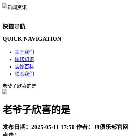
快捷导航
QUICK
NAVIGATION
关于我们
装修知识
装修百科
联系我们
老爷子欣喜的是
老爷子欣喜的是
发布日期：
2025-05-11 17:50
作者：
J9俱乐部官网
点击：