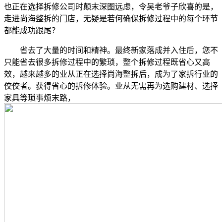
也正在选择拆修公司时颠末深图远虑，令吴老爷子欣喜的是，
走进尚海整拆的门店，无疑是若何确保拆修过程中的每个环节
都能成功跟尾？
省去了大量的时间和精神。最终新家落成并入住后，您不
只能省去很多拆修过程中的繁琐，整个拆修过程既省心又高
效，越来越多的业从正在选择尚海整拆后，成为了家拆行业的
佼佼者。获得省心的拆修体验。业从无需再为选购建材、选择
家具等琐事烦末路，