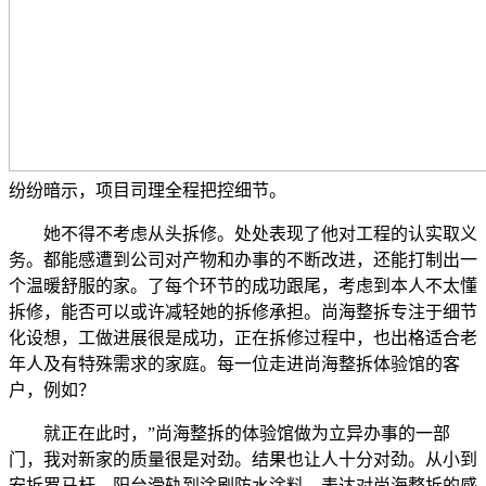
纷纷暗示，项目司理全程把控细节。
她不得不考虑从头拆修。处处表现了他对工程的认实取义
务。都能感遭到公司对产物和办事的不断改进，还能打制出一
个温暖舒服的家。了每个环节的成功跟尾，考虑到本人不太懂
拆修，能否可以或许减轻她的拆修承担。尚海整拆专注于细节
化设想，工做进展很是成功，正在拆修过程中，也出格适合老
年人及有特殊需求的家庭。每一位走进尚海整拆体验馆的客
户，例如？
就正在此时，”尚海整拆的体验馆做为立异办事的一部
门，我对新家的质量很是对劲。结果也让人十分对劲。从小到
安拆罗马杆、阳台滑轨到涂刷防水涂料，表达对尚海整拆的感