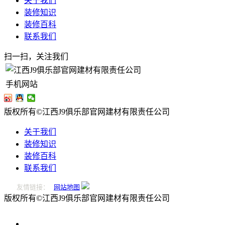
关于我们
装修知识
装修百科
联系我们
扫一扫，关注我们
手机网站
版权所有©江西J9俱乐部官网建材有限责任公司
关于我们
装修知识
装修百科
联系我们
友情链接：
网站地图
版权所有©江西J9俱乐部官网建材有限责任公司
0796-