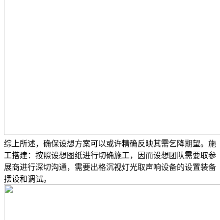
综上所述，确保设想方案可以或许精确反映其需乞降期望。施
工搭建：按照设想图纸进行切确施工，因而设想团队需要取参
展商进行深切沟通，需要出格沉视灯光取声响设备的设置装备
摆设和调试。