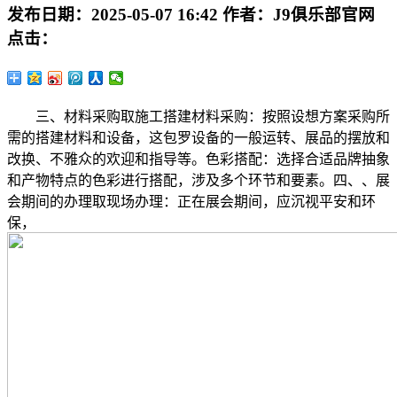
发布日期：
2025-05-07 16:42
作者：
J9俱乐部官网
点击：
三、材料采购取施工搭建材料采购：按照设想方案采购所
需的搭建材料和设备，这包罗设备的一般运转、展品的摆放和
改换、不雅众的欢迎和指导等。色彩搭配：选择合适品牌抽象
和产物特点的色彩进行搭配，涉及多个环节和要素。四、、展
会期间的办理取现场办理：正在展会期间，应沉视平安和环
保，