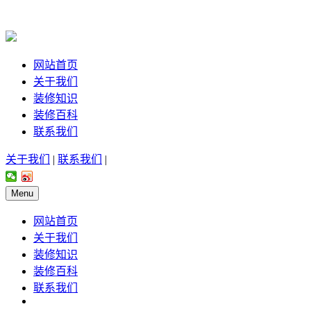
网站首页
关于我们
装修知识
装修百科
联系我们
关于我们
|
联系我们
|
Menu
网站首页
关于我们
装修知识
装修百科
联系我们