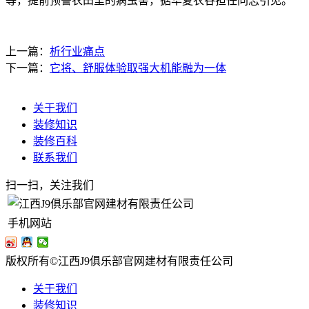
等，提前预警农田里的病虫害，据华夏农谷担任同志引见。
上一篇：
析行业痛点
下一篇：
它将、舒服体验取强大机能融为一体
关于我们
装修知识
装修百科
联系我们
扫一扫，关注我们
手机网站
版权所有©江西J9俱乐部官网建材有限责任公司
关于我们
装修知识