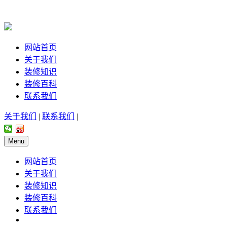
网站首页
关于我们
装修知识
装修百科
联系我们
关于我们
|
联系我们
|
Menu
网站首页
关于我们
装修知识
装修百科
联系我们