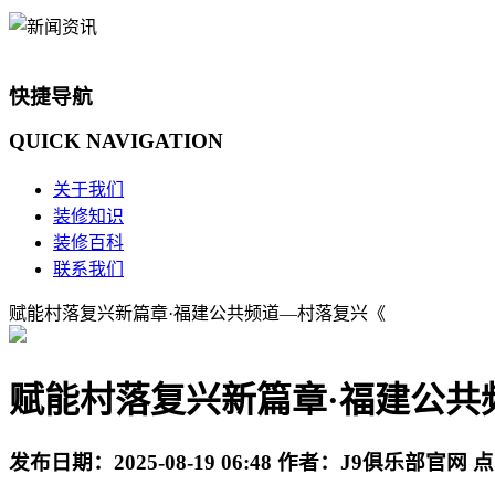
快捷导航
QUICK
NAVIGATION
关于我们
装修知识
装修百科
联系我们
赋能村落复兴新篇章·福建公共频道—村落复兴《
赋能村落复兴新篇章·福建公共
发布日期：
2025-08-19 06:48
作者：
J9俱乐部官网
点