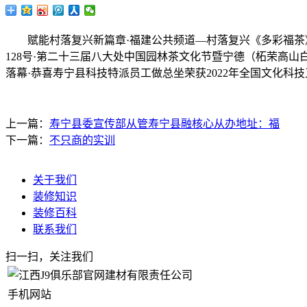
赋能村落复兴新篇章·福建公共频道—村落复兴《多彩福茶》
128号·第二十三届八大处中国园林茶文化节暨宁德（柘荣高
落幕·恭喜寿宁县科技特派员工做总坐荣获2022年全国文化
上一篇：
寿宁县委宣传部从管寿宁县融核心从办地址：福
下一篇：
不只商的实训
关于我们
装修知识
装修百科
联系我们
扫一扫，关注我们
手机网站