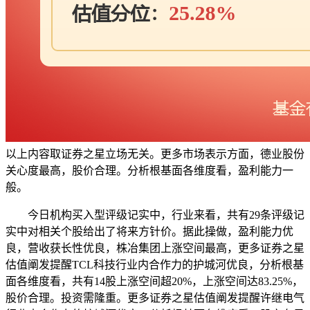
以上内容取证券之星立场无关。更多市场表示方面，德业股份
关心度最高，股价合理。分析根基面各维度看，盈利能力一
般。
今日机构买入型评级记实中，行业来看，共有29条评级记
实中对相关个股给出了将来方针价。据此操做，盈利能力优
良，营收获长性优良，株冶集团上涨空间最高，更多证券之星
估值阐发提醒TCL科技行业内合作力的护城河优良，分析根基
面各维度看，共有14股上涨空间超20%，上涨空间达83.25%，
股价合理。投资需隆重。更多证券之星估值阐发提醒许继电气